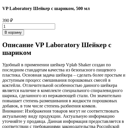
VP Laboratory Шейкер с шариком, 500 мл
390
₽
В корзину
Описание VP Laboratory Шейкер с
шариком
Удобный в применении шейкер Vplab Shaker создан по
последним стандартам качества из безопасного пищевого
пластика. Основная задача шейкера – сделать более простым и
доступным процесс смешивания порошковых смесей в
коктейли. Отличительной особенностью данного шейкера
является наличие в комплекте специального спиралевидного
шарика, сделанного из нержавеющей стали. Он значительно
повышает степень размешивания в жидкости порошковых
добавок, в том числе степень разбиения комков.
Внимание: Изображения товаров могут не соответствовать
актуальному виду продукции. Актуальную информацию
уточняйте у продавца. Данная информация предоставляется в
соответствии с требованиями законодательства Российской