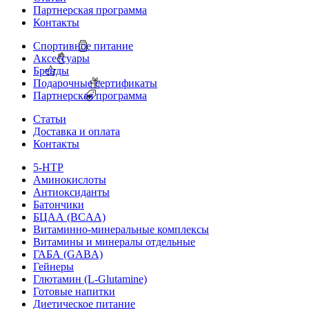
Партнерская программа
Контакты
Спортивное питание
Аксессуары
Бренды
Подарочные сертификаты
Партнерская программа
Статьи
Доставка и оплата
Контакты
5-HTP
Аминокислоты
Антиоксиданты
Батончики
БЦАА (BCAA)
Витаминно-минеральные комплексы
Витамины и минералы отдельные
ГАБА (GABA)
Гейнеры
Глютамин (L-Glutamine)
Готовые напитки
Диетическое питание