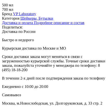
500 мл
700 мл
Бренд
VP Laboratory
Категория
Шейкеры, Бутылки
Доставка и оплата
Подробное описание и состав
Поделиться:
Доставка по России
Быстро и недорого
Курьерская доставка по Москве и МО
Сроки доставки заказа могут меняться в связи с
загруженностью курьерской службы. Точные сроки доставки
заказа, пожалуйста уточняйте у менеджера по телефону:
8
(495) 18-18-200
В течении 2-х дней после подтверждения заказа по телефону
Ежедневно с 10:00 до 20:00
Самовывоз
Москва, м.Новослободская, ул. Долгоруковская, д. 33 стр. 2