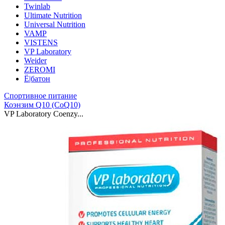
Twinlab
Ultimate Nutrition
Universal Nutrition
VAMP
VISTENS
VP Laboratory
Weider
ZEROMI
Ё|батон
Спортивное питание
Коэнзим Q10 (CoQ10)
VP Laboratory Coenzy...