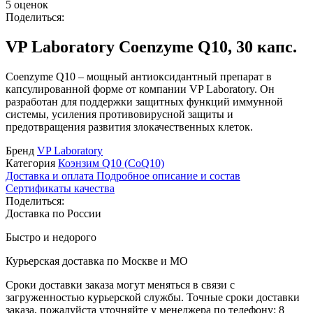
5 оценок
Поделиться:
VP Laboratory Coenzyme Q10, 30 капс.
Coenzyme Q10 – мощный антиоксидантный препарат в
капсулированной форме от компании VP Laboratory. Он
разработан для поддержки защитных функций иммунной
системы, усиления противовирусной защиты и
предотвращения развития злокачественных клеток.
Бренд
VP Laboratory
Категория
Коэнзим Q10 (CoQ10)
Доставка и оплата
Подробное описание и состав
Сертификаты качества
Поделиться:
Доставка по России
Быстро и недорого
Курьерская доставка по Москве и МО
Сроки доставки заказа могут меняться в связи с
загруженностью курьерской службы. Точные сроки доставки
заказа, пожалуйста уточняйте у менеджера по телефону:
8