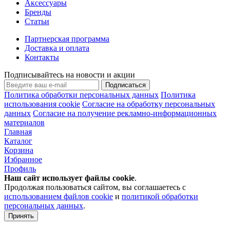
Аксессуары
Бренды
Статьи
Партнерская программа
Доставка и оплата
Контакты
Подписывайтесь на новости и акции
Подписаться
Политика обработки персональных данных
Политика
использования cookie
Согласие на обработку персональных
данных
Согласие на получение рекламно-информационных
материалов
Главная
Каталог
Корзина
Избранное
Профиль
Наш сайт использует файлы
cookie
.
Продолжая пользоваться сайтом, вы соглашаетесь с
использованием файлов cookie
и
политикой обработки
персональных данных
.
Принять