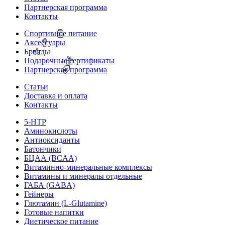
Партнерская программа
Контакты
Спортивное питание
Аксессуары
Бренды
Подарочные сертификаты
Партнерская программа
Статьи
Доставка и оплата
Контакты
5-HTP
Аминокислоты
Антиоксиданты
Батончики
БЦАА (BCAA)
Витаминно-минеральные комплексы
Витамины и минералы отдельные
ГАБА (GABA)
Гейнеры
Глютамин (L-Glutamine)
Готовые напитки
Диетическое питание