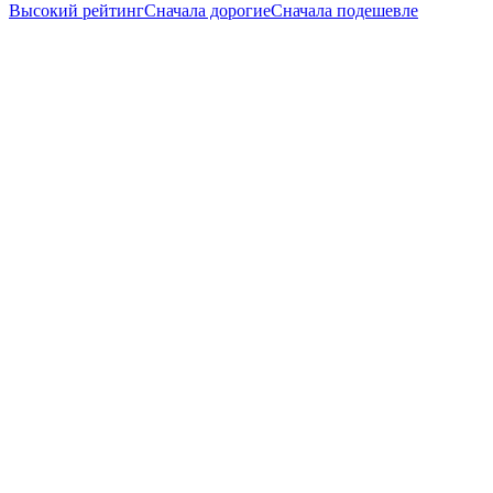
Высокий рейтинг
Сначала дорогие
Сначала подешевле