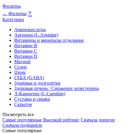
Фильтры
×
← Фильтры
Категории
Аминокислоты
Аргинин (L-Arginine)
Витамины и минералы отдельные
Витамин B
Витамин C
Витамин D
Магний
Селен
Цинк
ГАБА (GABA)
Здоровье и долголетие
Здоровая печень / Cнижение холестерина
Л-Карнитин (L-Сarnitine)
Суставы и связки
Скрытое
Посмотреть все
Самые популярные
Высокий рейтинг
Сначала дорогие
Сначала подешевле
Самые популярные