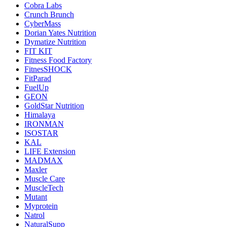
Cobra Labs
Crunch Brunch
CyberMass
Dorian Yates Nutrition
Dymatize Nutrition
FIT KIT
Fitness Food Factory
FitnesSHOCK
FitParad
FuelUp
GEON
GoldStar Nutrition
Himalaya
IRONMAN
ISOSTAR
KAL
LIFE Extension
MADMAX
Maxler
Muscle Care
MuscleTech
Mutant
Myprotein
Natrol
NaturalSupp