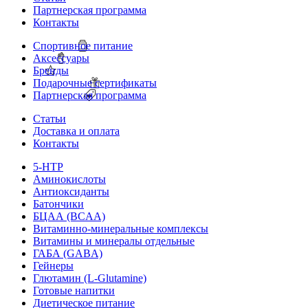
Партнерская программа
Контакты
Спортивное питание
Аксессуары
Бренды
Подарочные сертификаты
Партнерская программа
Статьи
Доставка и оплата
Контакты
5-HTP
Аминокислоты
Антиоксиданты
Батончики
БЦАА (BCAA)
Витаминно-минеральные комплексы
Витамины и минералы отдельные
ГАБА (GABA)
Гейнеры
Глютамин (L-Glutamine)
Готовые напитки
Диетическое питание