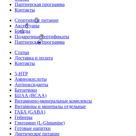
Партнерская программа
Контакты
Спортивное питание
Аксессуары
Бренды
Подарочные сертификаты
Партнерская программа
Статьи
Доставка и оплата
Контакты
5-HTP
Аминокислоты
Антиоксиданты
Батончики
БЦАА (BCAA)
Витаминно-минеральные комплексы
Витамины и минералы отдельные
ГАБА (GABA)
Гейнеры
Глютамин (L-Glutamine)
Готовые напитки
Диетическое питание