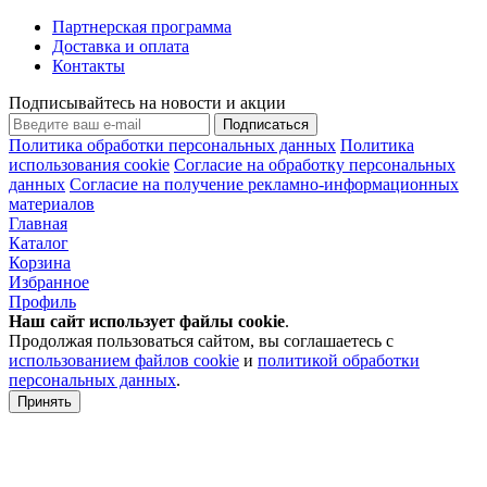
Партнерская программа
Доставка и оплата
Контакты
Подписывайтесь на новости и акции
Подписаться
Политика обработки персональных данных
Политика
использования cookie
Согласие на обработку персональных
данных
Согласие на получение рекламно-информационных
материалов
Главная
Каталог
Корзина
Избранное
Профиль
Наш сайт использует файлы
cookie
.
Продолжая пользоваться сайтом, вы соглашаетесь с
использованием файлов cookie
и
политикой обработки
персональных данных
.
Принять