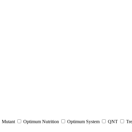
Mutant
Optimum Nutrition
Optimum System
QNT
Tre