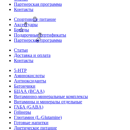
Партнерская программа
Контакты
Спортивное питание
Аксессуары
Бренды
Подарочные сертификаты
Партнерская программа
Статьи
Доставка и оплата
Контакты
5-HTP
Аминокислоты
Антиоксиданты
Батончики
БЦАА (BCAA)
Витаминно-минеральные комплексы
Витамины и минералы отдельные
ГАБА (GABA)
Гейнеры
Глютамин (L-Glutamine)
Готовые напитки
Диетическое питание