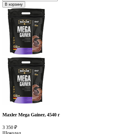
В корзину
Maxler Mega Gainer, 4540 г
3 350
₽
Шоколад