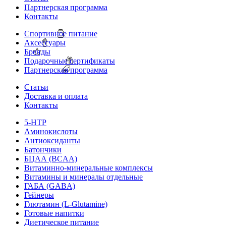
Партнерская программа
Контакты
Спортивное питание
Аксессуары
Бренды
Подарочные сертификаты
Партнерская программа
Статьи
Доставка и оплата
Контакты
5-HTP
Аминокислоты
Антиоксиданты
Батончики
БЦАА (BCAA)
Витаминно-минеральные комплексы
Витамины и минералы отдельные
ГАБА (GABA)
Гейнеры
Глютамин (L-Glutamine)
Готовые напитки
Диетическое питание