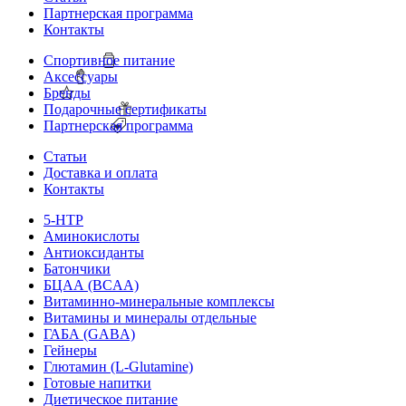
Партнерская программа
Контакты
Спортивное питание
Аксессуары
Бренды
Подарочные сертификаты
Партнерская программа
Статьи
Доставка и оплата
Контакты
5-HTP
Аминокислоты
Антиоксиданты
Батончики
БЦАА (BCAA)
Витаминно-минеральные комплексы
Витамины и минералы отдельные
ГАБА (GABA)
Гейнеры
Глютамин (L-Glutamine)
Готовые напитки
Диетическое питание