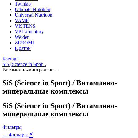
Twinlab
Ultimate Nutrition
Universal Nutrition
VAMP
VISTENS
VP Laboratory
Weider
ZEROMI
Ё|батон
Бренды
SiS (Science in Spor...
Витаминно-минеральны...
SiS (Science in Sport) / Витаминно-
минеральные комплексы
SiS (Science in Sport) / Витаминно-
минеральные комплексы
Фильтры
×
← Фильтры