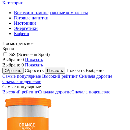
Категории
Витаминно-минеральные комплексы
Готовые напитки
Изотоники
Энергетики
Кофеин
Посмотреть все
Бренд
SiS (Science in Sport)
Выбрано
0
Показать
Выбрано
0
Показать
Сбросить
Показать
Выбрано
Самые популярные
Высокий рейтинг
Сначала дорогие
Сначала подешевле
Самые популярные
Высокий рейтинг
Сначала дорогие
Сначала подешевле