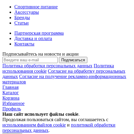
Спортивное питание
Аксессуары
Бренды
Статьи
Партнерская программа
Доставка и оплата
Контакты
Подписывайтесь на новости и акции
Подписаться
Политика обработки персональных данных
Политика
использования cookie
Согласие на обработку персональных
данных
Согласие на получение рекламно-информационных
материалов
Главная
Каталог
Корзина
Избранное
Профиль
Наш сайт использует файлы
cookie
.
Продолжая пользоваться сайтом, вы соглашаетесь с
использованием файлов cookie
и
политикой обработки
персональных данных
.