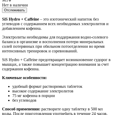
965
₽
Нет в наличии
Отслеживать
SiS Hydro + Caffeine
– это изотонический напиток без
углеводов с содержанием всех необходимых электролитов и
добавлением кофеина.
Электролиты необходимы для поддержания водно-солевого
баланса в организме и восполнения потери минеральных
солей потерянных при обильном потоотделении во время
интенсивных тренировок и соревнований.
SiS Hydro + Caffeine предотвращает возникновение судорог в
мышцах, а также повышает концентрацию внимания за счет
содержания кофеина.
Ключевые особенности:
удобный формат растворимых таблеток
высокое содержание электролитов
75 мг кофеина в порции
без углеводов
Способ применения:
растворите одну таблетку в 500 мл
воды. После приготовления употребить в течение 24 часов.