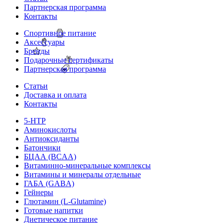
Партнерская программа
Контакты
Спортивное питание
Аксессуары
Бренды
Подарочные сертификаты
Партнерская программа
Статьи
Доставка и оплата
Контакты
5-HTP
Аминокислоты
Антиоксиданты
Батончики
БЦАА (BCAA)
Витаминно-минеральные комплексы
Витамины и минералы отдельные
ГАБА (GABA)
Гейнеры
Глютамин (L-Glutamine)
Готовые напитки
Диетическое питание