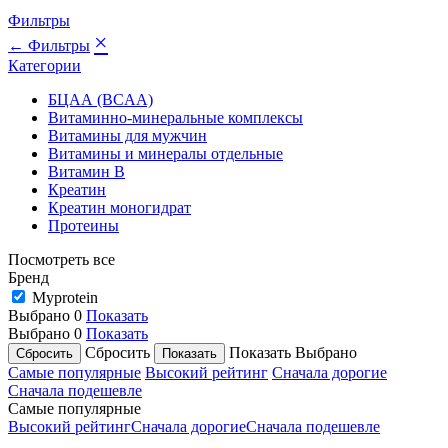
Фильтры
×
← Фильтры
Категории
БЦАА (BCAA)
Витаминно-минеральные комплексы
Витамины для мужчин
Витамины и минералы отдельные
Витамин B
Креатин
Креатин моногидрат
Протеины
Посмотреть все
Бренд
Myprotein
Выбрано
0
Показать
Выбрано
0
Показать
Сбросить
Показать
Выбрано
Самые популярные
Высокий рейтинг
Сначала дорогие
Сначала подешевле
Самые популярные
Высокий рейтинг
Сначала дорогие
Сначала подешевле