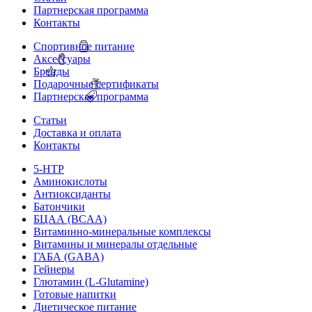
Партнерская программа
Контакты
Спортивное питание
Аксессуары
Бренды
Подарочные сертификаты
Партнерская программа
Статьи
Доставка и оплата
Контакты
5-HTP
Аминокислоты
Антиоксиданты
Батончики
БЦАА (BCAA)
Витаминно-минеральные комплексы
Витамины и минералы отдельные
ГАБА (GABA)
Гейнеры
Глютамин (L-Glutamine)
Готовые напитки
Диетическое питание