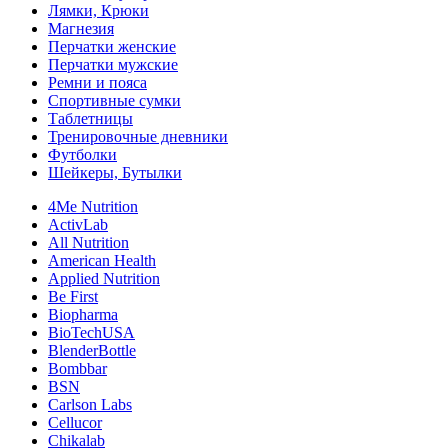
Лямки, Крюки
Магнезия
Перчатки женские
Перчатки мужские
Ремни и пояса
Спортивные сумки
Таблетницы
Тренировочные дневники
Футболки
Шейкеры, Бутылки
4Me Nutrition
ActivLab
All Nutrition
American Health
Applied Nutrition
Be First
Biopharma
BioTechUSA
BlenderBottle
Bombbar
BSN
Carlson Labs
Cellucor
Chikalab