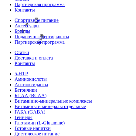
Партнерская программа
Контакты
Спортивное питание
Аксессуары
Бренды
Подарочные сертификаты
Партнерская программа
Статьи
Доставка и оплата
Контакты
5-HTP
Аминокислоты
Антиоксиданты
Батончики
БЦАА (BCAA)
Витаминно-минеральные комплексы
Витамины и минералы отдельные
ГАБА (GABA)
Гейнеры
Глютамин (L-Glutamine)
Готовые напитки
Диетическое питание