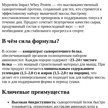
Myprotein Impact Whey Protein — это высококачественный
сывороточный протеин, созданный для тех, кто стремится к
эффективному набору мышечной массы, быстрому
восстановлению после тренировок и поддержанию тонуса в
течение дня. Продукт сочетает безупречное качество сырья,
продуманный состав и превосходный вкус — всё
необходимое для стабильного прогресса в спорте.
В чём сила формулы?
В основе —
концентрат сывороточного белка
,
обеспечивающий организм полноценным набором
аминокислот. Каждая порция содержит
~23–24 г чистого
белка
— это мощный строительный материал для мышц. При
этом продукт отличается
минимальным содержанием
углеводов (1,5–2,0 г) и жиров (1,5–2,0 г на порцию)
, что
делает его универсальным: он подходит как для набора массы,
так и для поддержания формы в период сушки.
Ключевые преимущества
Высокая биодоступность
: сывороточный белок быстро
усваивается, оперативно доставляя аминокислоты к