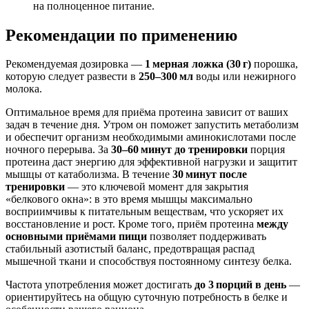
на полноценное питание.
Рекомендации по применению
Рекомендуемая дозировка —
1 мерная ложка (30 г)
порошка,
которую следует развести в
250–300 мл
воды или нежирного
молока.
Оптимальное время для приёма протеина зависит от ваших
задач в течение дня. Утром он поможет запустить метаболизм
и обеспечит организм необходимыми аминокислотами после
ночного перерыва. За
30–60 минут до тренировки
порция
протеина даст энергию для эффективной нагрузки и защитит
мышцы от катаболизма. В течение
30 минут после
тренировки
— это ключевой момент для закрытия
«белкового окна»: в это время мышцы максимально
восприимчивы к питательным веществам, что ускоряет их
восстановление и рост. Кроме того, приём протеина
между
основными приёмами пищи
позволяет поддерживать
стабильный азотистый баланс, предотвращая распад
мышечной ткани и способствуя постоянному синтезу белка.
Частота употребления может достигать
до 3 порций в день
—
ориентируйтесь на общую суточную потребность в белке и