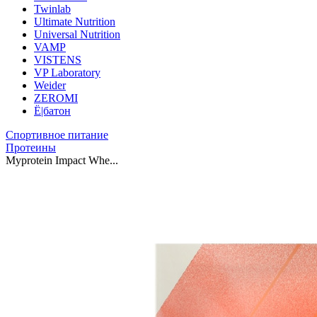
Twinlab
Ultimate Nutrition
Universal Nutrition
VAMP
VISTENS
VP Laboratory
Weider
ZEROMI
Ё|батон
Спортивное питание
Протеины
Myprotein Impact Whe...