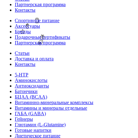
Партнерская программа
Контакты
Спортивное питание
Аксессуары
Бренды
Подарочные сертификаты
Партнерская программа
Статьи
Доставка и оплата
Контакты
5-HTP
Аминокислоты
Антиоксиданты
Батончики
БЦАА (BCAA)
Витаминно-минеральные комплексы
Витамины и минералы отдельные
ГАБА (GABA)
Гейнеры
Глютамин (L-Glutamine)
Готовые напитки
Диетическое питание