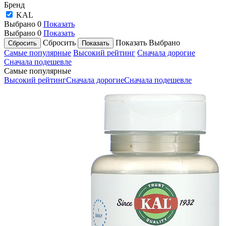
Бренд
KAL
Выбрано
0
Показать
Выбрано
0
Показать
Сбросить
Показать
Выбрано
Самые популярные
Высокий рейтинг
Сначала дорогие
Сначала подешевле
Самые популярные
Высокий рейтинг
Сначала дорогие
Сначала подешевле