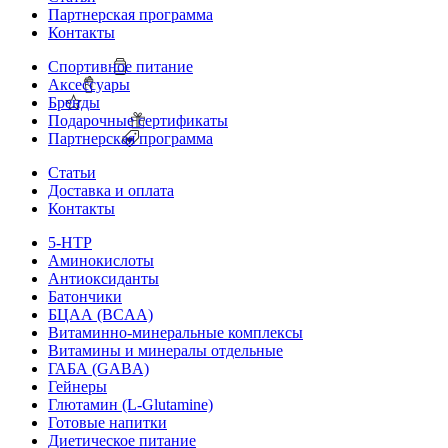
Партнерская программа
Контакты
Спортивное питание
Аксессуары
Бренды
Подарочные сертификаты
Партнерская программа
Статьи
Доставка и оплата
Контакты
5-HTP
Аминокислоты
Антиоксиданты
Батончики
БЦАА (BCAA)
Витаминно-минеральные комплексы
Витамины и минералы отдельные
ГАБА (GABA)
Гейнеры
Глютамин (L-Glutamine)
Готовые напитки
Диетическое питание