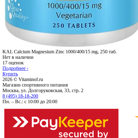
KAL Calcium Magnesium Zinc 1000/400/15 mg, 250 таб.
Нет в наличии
17 оценок
Подробнее
›
Купить
2026 © Vitaminof.ru
Магазин спортивного питания
Москва, ул. Долгоруковская, 33, стр. 2
8 (495) 18-18-200
Пн. – Вс.: с 10:00 до 20:00