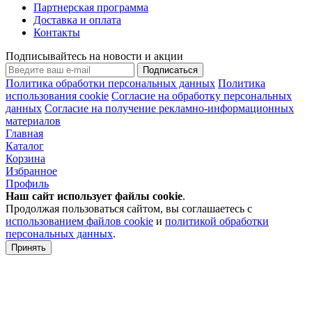
Партнерская программа
Доставка и оплата
Контакты
Подписывайтесь на новости и акции
Подписаться
Политика обработки персональных данных
Политика
использования cookie
Согласие на обработку персональных
данных
Согласие на получение рекламно-информационных
материалов
Главная
Каталог
Корзина
Избранное
Профиль
Наш сайт использует файлы
cookie
.
Продолжая пользоваться сайтом, вы соглашаетесь с
использованием файлов cookie
и
политикой обработки
персональных данных
.
Принять