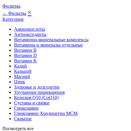
Фильтры
×
← Фильтры
Категории
Аминокислоты
Антиоксиданты
Витаминно-минеральные комплексы
Витамины и минералы отдельные
Витамин B
Витамин D
Витамин K
Калий
Кальций
Магний
Цинк
Здоровье и долголетие
Улучшение пищеварения
Коэнзим Q10 (CoQ10)
Суставы и связки
Глюкозамин
Глюкозамин Хондроитин МСМ
Скрытое
Посмотреть все