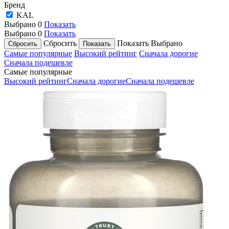
Бренд
KAL
Выбрано
0
Показать
Выбрано
0
Показать
Сбросить
Показать
Выбрано
Самые популярные
Высокий рейтинг
Сначала дорогие
Сначала подешевле
Самые популярные
Высокий рейтинг
Сначала дорогие
Сначала подешевле