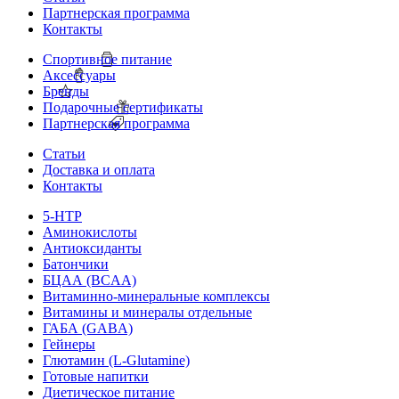
Партнерская программа
Контакты
Спортивное питание
Аксессуары
Бренды
Подарочные сертификаты
Партнерская программа
Статьи
Доставка и оплата
Контакты
5-HTP
Аминокислоты
Антиоксиданты
Батончики
БЦАА (BCAA)
Витаминно-минеральные комплексы
Витамины и минералы отдельные
ГАБА (GABA)
Гейнеры
Глютамин (L-Glutamine)
Готовые напитки
Диетическое питание