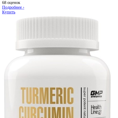
68 оценок
Подробнее
›
Купить