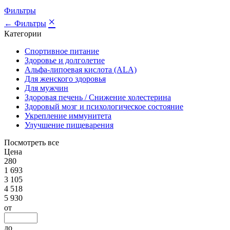
Фильтры
×
← Фильтры
Категории
Спортивное питание
Здоровье и долголетие
Альфа-липоевая кислота (ALA)
Для женского здоровья
Для мужчин
Здоровая печень / Cнижение холестерина
Здоровый мозг и психологическое состояние
Укрепление иммунитета
Улучшение пищеварения
Посмотреть все
Цена
280
1 693
3 105
4 518
5 930
от
до