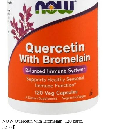
NOW Quercetin with Bromelain, 120 капс.
3210
₽