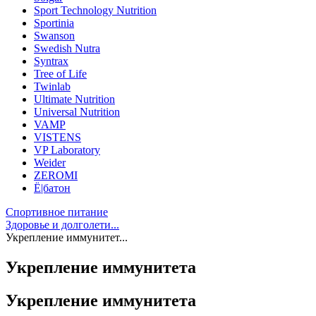
Sport Technology Nutrition
Sportinia
Swanson
Swedish Nutra
Syntrax
Tree of Life
Twinlab
Ultimate Nutrition
Universal Nutrition
VAMP
VISTENS
VP Laboratory
Weider
ZEROMI
Ё|батон
Спортивное питание
Здоровье и долголети...
Укрепление иммунитет...
Укрепление иммунитета
Укрепление иммунитета