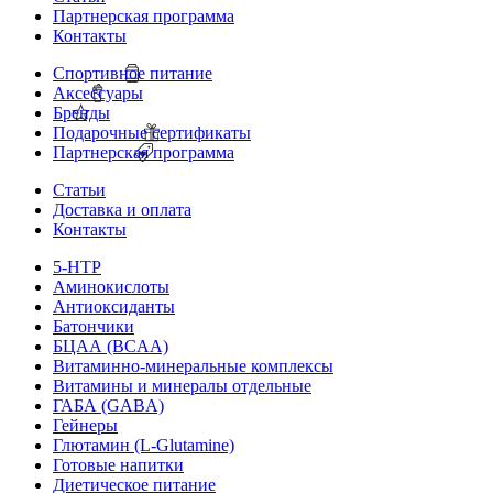
Партнерская программа
Контакты
Спортивное питание
Аксессуары
Бренды
Подарочные сертификаты
Партнерская программа
Статьи
Доставка и оплата
Контакты
5-HTP
Аминокислоты
Антиоксиданты
Батончики
БЦАА (BCAA)
Витаминно-минеральные комплексы
Витамины и минералы отдельные
ГАБА (GABA)
Гейнеры
Глютамин (L-Glutamine)
Готовые напитки
Диетическое питание