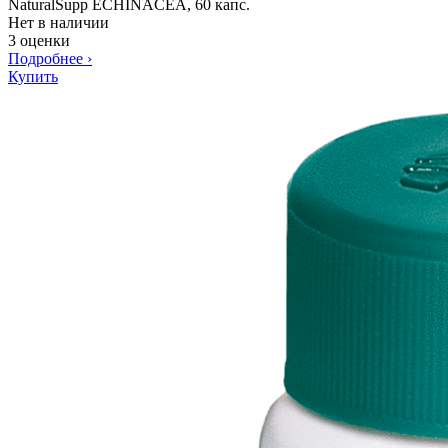
NaturalSupp ECHINACEA, 60 капс.
Нет в наличии
3 оценки
Подробнее
›
Купить