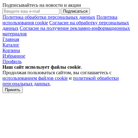
Подписывайтесь на новости и акции
Подписаться
Политика обработки персональных данных
Политика
использования cookie
Согласие на обработку персональных
данных
Согласие на получение рекламно-информационных
материалов
Главная
Каталог
Корзина
Избранное
Профиль
Наш сайт использует файлы
cookie
.
Продолжая пользоваться сайтом, вы соглашаетесь с
использованием файлов cookie
и
политикой обработки
персональных данных
.
Принять