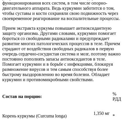
функционирования всех систем, в том числе опорно-
двигательного аппарата. Ведь куркумин заботится о том,
чтобы суставы и кости сохраняли свою подвижность через
своевременное реагирование на воспалительные процессы.
Прием экстракта куркумы повышает антиоксидантную
защиту организма. Другими словами, куркумин помогает
бороться со свободными радикалами и предупреждает
развитие многих патологических процессов в теле. Причем
страдают от воздействия свободных радикалов в первую
очередь сердечно-сосудистая система и мозг, поэтому важно
постоянно пополнять запасы антиоксидантов в теле.
Помогает куркумин и в борьбе с инфекциями, блокируя
размножение вирусов и тем самым способствуя более
быстрому выздоровлению во время болезни. Обладает
куркумин и противомикробными свойствами.
%
Состав на порцию:
РДД
1,350 мг
Корень куркумы (Curcuma longa)
*