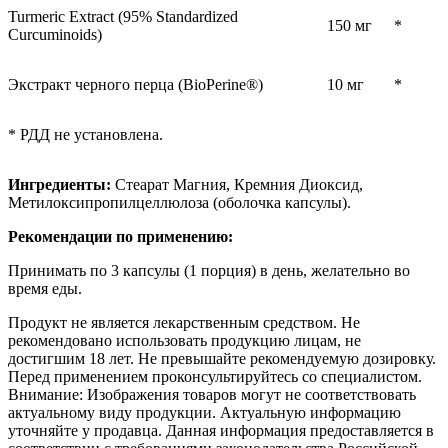
Turmeric Extract (95% Standardized
150 мг
*
Curcuminoids)
Экстракт черного перца (BioPerine®)
10 мг
*
* РДД не установлена.
Ингредиенты:
Стеарат Магния, Кремния Диоксид,
Метилоксипропилцеллюлоза (оболочка капсулы).
Рекомендации по применению:
Принимать по 3 капсулы (1 порция) в день, желательно во
время еды.
Продукт не является лекарственным средством. Не
рекомендовано использовать продукцию лицам, не
достигшим 18 лет. Не превышайте рекомендуемую дозировку.
Перед применением проконсультируйтесь со специалистом.
Внимание: Изображения товаров могут не соответствовать
актуальному виду продукции. Актуальную информацию
уточняйте у продавца. Данная информация предоставляется в