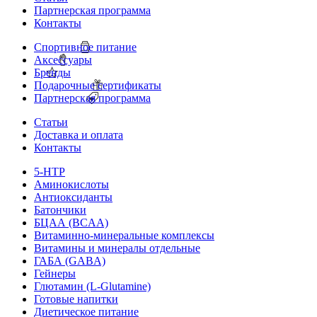
Партнерская программа
Контакты
Спортивное питание
Аксессуары
Бренды
Подарочные сертификаты
Партнерская программа
Статьи
Доставка и оплата
Контакты
5-HTP
Аминокислоты
Антиоксиданты
Батончики
БЦАА (BCAA)
Витаминно-минеральные комплексы
Витамины и минералы отдельные
ГАБА (GABA)
Гейнеры
Глютамин (L-Glutamine)
Готовые напитки
Диетическое питание