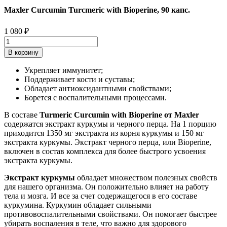
Maxler Curcumin Turcmeric with Bioperine, 90 капс.
1 080
₽
В корзину
Укрепляет иммунитет;
Поддерживает кости и суставы;
Обладает антиоксидантными свойствами;
Борется с воспалительными процессами.
В составе
Turmeric Curcumin with Bioperine от Maxler
содержатся экстракт куркумы и черного перца. На 1 порцию
приходится 1350 мг экстракта из корня куркумы и 150 мг
экстракта куркумы. Экстракт черного перца, или Bioperine,
включен в состав комплекса для более быстрого усвоения
экстракта куркумы.
Экстракт куркумы
обладает множеством полезных свойств
для нашего организма. Он положительно влияет на работу
тела и мозга. И все за счет содержащегося в его составе
куркумина. Куркумин обладает сильными
противовоспалительными свойствами. Он помогает быстрее
убирать воспаления в теле, что важно для здорового