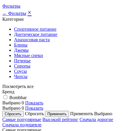
Фильтры
×
← Фильтры
Категории
Спортивное питание
Диетическое питание
Арахисовая паста
Блины
Джемы
Мясные снеки
Печенье
Сиропы
Соусы
Чипсы
Посмотреть все
Бренд
Bombbar
Выбрано
0
Показать
Выбрано
0
Показать
Сбросить
Применить
Выбрано
Самые популярные
Высокий рейтинг
Сначала дорогие
Сначала подешевле
Самые популярные