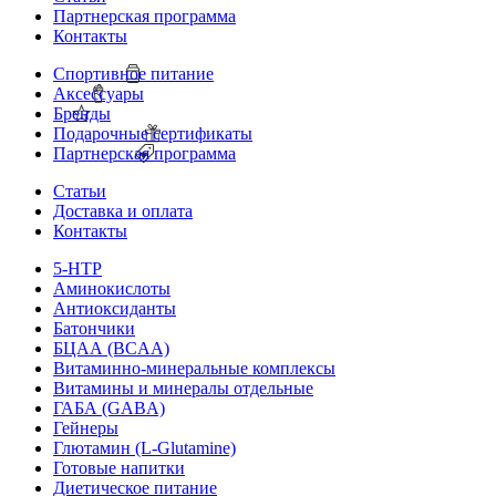
Партнерская программа
Контакты
Спортивное питание
Аксессуары
Бренды
Подарочные сертификаты
Партнерская программа
Статьи
Доставка и оплата
Контакты
5-HTP
Аминокислоты
Антиоксиданты
Батончики
БЦАА (BCAA)
Витаминно-минеральные комплексы
Витамины и минералы отдельные
ГАБА (GABA)
Гейнеры
Глютамин (L-Glutamine)
Готовые напитки
Диетическое питание