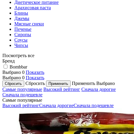
Диетическое питание
Арахисовая паста
Блины
Джемы
Мясные снеки
Печенье
Сиропы
Соусы
Чипсы
Посмотреть все
Бренд
Bombbar
Выбрано
0
Показать
Выбрано
0
Показать
Сбросить
Применить
Выбрано
Самые популярные
Высокий рейтинг
Сначала дорогие
Сначала подешевле
Самые популярные
Высокий рейтинг
Сначала дорогие
Сначала подешевле