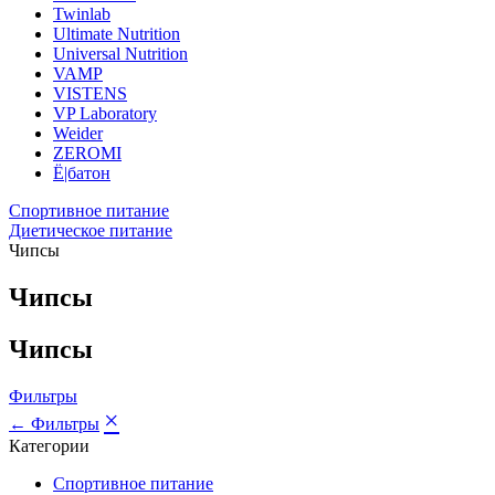
Twinlab
Ultimate Nutrition
Universal Nutrition
VAMP
VISTENS
VP Laboratory
Weider
ZEROMI
Ё|батон
Спортивное питание
Диетическое питание
Чипсы
Чипсы
Чипсы
Фильтры
×
← Фильтры
Категории
Спортивное питание