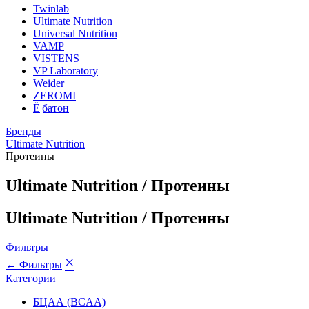
Twinlab
Ultimate Nutrition
Universal Nutrition
VAMP
VISTENS
VP Laboratory
Weider
ZEROMI
Ё|батон
Бренды
Ultimate Nutrition
Протеины
Ultimate Nutrition / Протеины
Ultimate Nutrition / Протеины
Фильтры
×
← Фильтры
Категории
БЦАА (BCAA)