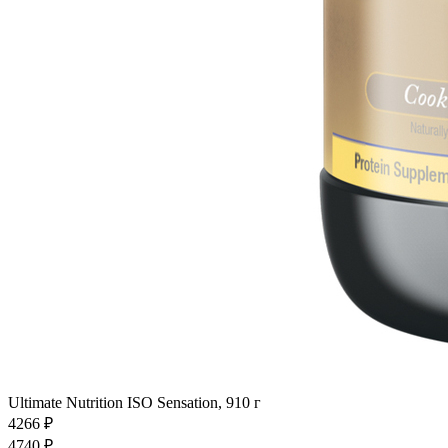
Ultimate Nutrition ISO Sensation, 910 г
4266
₽
4740
₽