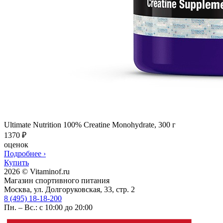
Ultimate Nutrition 100% Creatine Monohydrate, 300 г
1370
₽
оценок
Подробнее
›
Купить
2026 © Vitaminof.ru
Магазин спортивного питания
Москва, ул. Долгоруковская, 33, стр. 2
8 (495) 18-18-200
Пн. – Вс.: с 10:00 до 20:00