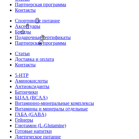
Партнерская программа
Контакты
Спортивное питание
Аксессуары
Бренды
Подарочные сертификаты
Партнерская программа
Статьи
Доставка и оплата
Контакты
5-HTP
Аминокислоты
Антиоксиданты
Батончики
БЦАА (BCAA)
Витаминно-минеральные комплексы
Витамины и минералы отдельные
ГАБА (GABA)
Гейнеры
Глютамин (L-Glutamine)
Готовые напитки
Диетическое питание