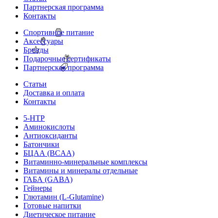
Партнерская программа
Контакты
Спортивное питание
Аксессуары
Бренды
Подарочные сертификаты
Партнерская программа
Статьи
Доставка и оплата
Контакты
5-HTP
Аминокислоты
Антиоксиданты
Батончики
БЦАА (BCAA)
Витаминно-минеральные комплексы
Витамины и минералы отдельные
ГАБА (GABA)
Гейнеры
Глютамин (L-Glutamine)
Готовые напитки
Диетическое питание