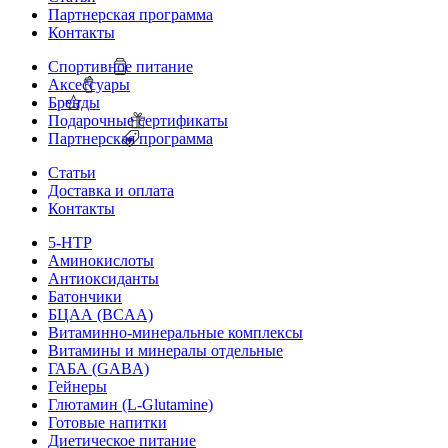
Партнерская программа
Контакты
Спортивное питание
Аксессуары
Бренды
Подарочные сертификаты
Партнерская программа
Статьи
Доставка и оплата
Контакты
5-HTP
Аминокислоты
Антиоксиданты
Батончики
БЦАА (BCAA)
Витаминно-минеральные комплексы
Витамины и минералы отдельные
ГАБА (GABA)
Гейнеры
Глютамин (L-Glutamine)
Готовые напитки
Диетическое питание