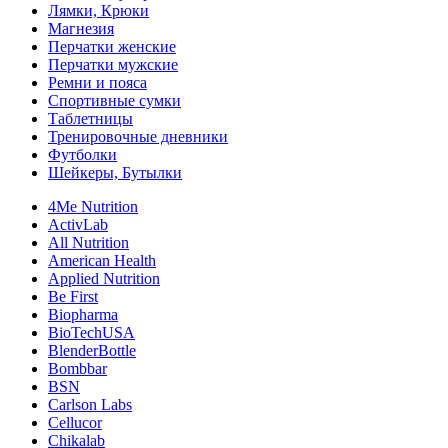
Лямки, Крюки
Магнезия
Перчатки женские
Перчатки мужские
Ремни и пояса
Спортивные сумки
Таблетницы
Тренировочные дневники
Футболки
Шейкеры, Бутылки
4Me Nutrition
ActivLab
All Nutrition
American Health
Applied Nutrition
Be First
Biopharma
BioTechUSA
BlenderBottle
Bombbar
BSN
Carlson Labs
Cellucor
Chikalab