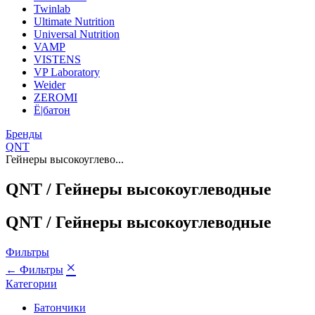
Twinlab
Ultimate Nutrition
Universal Nutrition
VAMP
VISTENS
VP Laboratory
Weider
ZEROMI
Ё|батон
Бренды
QNT
Гейнеры высокоуглево...
QNT / Гейнеры высокоуглеводные
QNT / Гейнеры высокоуглеводные
Фильтры
×
← Фильтры
Категории
Батончики