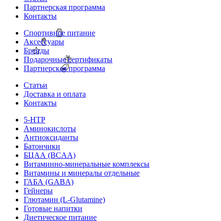
Партнерская программа
Контакты
Спортивное питание
Аксессуары
Бренды
Подарочные сертификаты
Партнерская программа
Статьи
Доставка и оплата
Контакты
5-HTP
Аминокислоты
Антиоксиданты
Батончики
БЦАА (BCAA)
Витаминно-минеральные комплексы
Витамины и минералы отдельные
ГАБА (GABA)
Гейнеры
Глютамин (L-Glutamine)
Готовые напитки
Диетическое питание