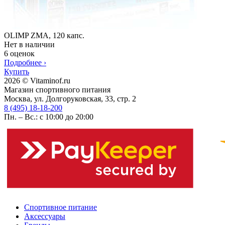
OLIMP ZMA, 120 капс.
Нет в наличии
6 оценок
Подробнее
›
Купить
2026 © Vitaminof.ru
Магазин спортивного питания
Москва, ул. Долгоруковская, 33, стр. 2
8 (495) 18-18-200
Пн. – Вс.: с 10:00 до 20:00
Спортивное питание
Аксессуары