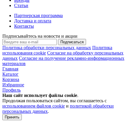
Бренды
Статьи
Партнерская программа
Доставка и оплата
Контакты
Подписывайтесь на новости и акции
Подписаться
Политика обработки персональных данных
Политика
использования cookie
Согласие на обработку персональных
данных
Согласие на получение рекламно-информационных
материалов
Главная
Каталог
Корзина
Избранное
Профиль
Наш сайт использует файлы
cookie
.
Продолжая пользоваться сайтом, вы соглашаетесь с
использованием файлов cookie
и
политикой обработки
персональных данных
.
Принять