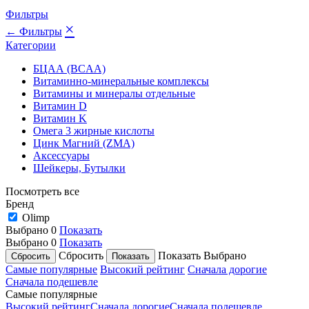
Фильтры
×
← Фильтры
Категории
БЦАА (BCAA)
Витаминно-минеральные комплексы
Витамины и минералы отдельные
Витамин D
Витамин K
Омега 3 жирные кислоты
Цинк Магний (ZMA)
Аксессуары
Шейкеры, Бутылки
Посмотреть все
Бренд
Olimp
Выбрано
0
Показать
Выбрано
0
Показать
Сбросить
Показать
Выбрано
Самые популярные
Высокий рейтинг
Сначала дорогие
Сначала подешевле
Самые популярные
Высокий рейтинг
Сначала дорогие
Сначала подешевле