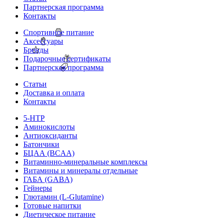
Партнерская программа
Контакты
Спортивное питание
Аксессуары
Бренды
Подарочные сертификаты
Партнерская программа
Статьи
Доставка и оплата
Контакты
5-HTP
Аминокислоты
Антиоксиданты
Батончики
БЦАА (BCAA)
Витаминно-минеральные комплексы
Витамины и минералы отдельные
ГАБА (GABA)
Гейнеры
Глютамин (L-Glutamine)
Готовые напитки
Диетическое питание