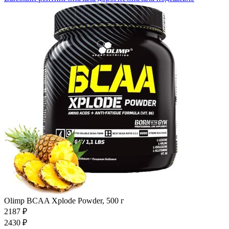
Olimp BCAA Xplode Powder, 500 г
2187
₽
2430
₽