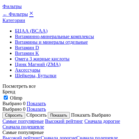
Фильтры
×
← Фильтры
Категории
БЦАА (BCAA)
Витаминно-минеральные комплексы
Витамины и минералы отдельные
Витамин D
Витамин K
Омега 3 жирные кислоты
Цинк Магний (ZMA)
Аксессуары
Шейкеры, Бутылки
Посмотреть все
Бренд
Olimp
Выбрано
0
Показать
Выбрано
0
Показать
Сбросить
Показать
Выбрано
Самые популярные
Высокий рейтинг
Сначала дорогие
Сначала подешевле
Самые популярные
Высокий рейтинг
Сначала дорогие
Сначала подешевле