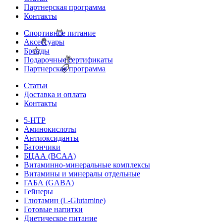
Партнерская программа
Контакты
Спортивное питание
Аксессуары
Бренды
Подарочные сертификаты
Партнерская программа
Статьи
Доставка и оплата
Контакты
5-HTP
Аминокислоты
Антиоксиданты
Батончики
БЦАА (BCAA)
Витаминно-минеральные комплексы
Витамины и минералы отдельные
ГАБА (GABA)
Гейнеры
Глютамин (L-Glutamine)
Готовые напитки
Диетическое питание