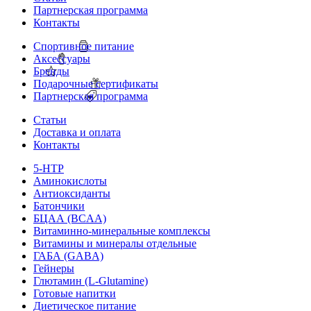
Партнерская программа
Контакты
Спортивное питание
Аксессуары
Бренды
Подарочные сертификаты
Партнерская программа
Статьи
Доставка и оплата
Контакты
5-HTP
Аминокислоты
Антиоксиданты
Батончики
БЦАА (BCAA)
Витаминно-минеральные комплексы
Витамины и минералы отдельные
ГАБА (GABA)
Гейнеры
Глютамин (L-Glutamine)
Готовые напитки
Диетическое питание