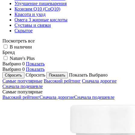
Улучшение пищеварения
Коэнзим Q10 (CoQ10)
Красота и уход
Омега 3 жирные кислоты
Суставы и связки
Скрытое
Посмотреть все
В наличии
Бренд
Nature's Plus
Выбрано
0
Показать
Выбрано
0
Показать
Сбросить
Показать
Выбрано
Самые популярные
Высокий рейтинг
Сначала дорогие
Сначала подешевле
Самые популярные
Высокий рейтинг
Сначала дорогие
Сначала подешевле