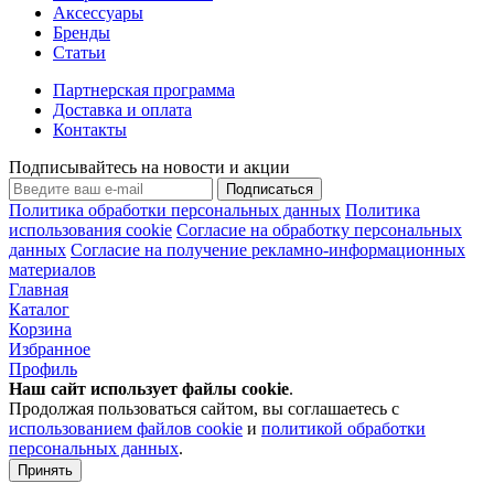
Аксессуары
Бренды
Статьи
Партнерская программа
Доставка и оплата
Контакты
Подписывайтесь на новости и акции
Подписаться
Политика обработки персональных данных
Политика
использования cookie
Согласие на обработку персональных
данных
Согласие на получение рекламно-информационных
материалов
Главная
Каталог
Корзина
Избранное
Профиль
Наш сайт использует файлы
cookie
.
Продолжая пользоваться сайтом, вы соглашаетесь с
использованием файлов cookie
и
политикой обработки
персональных данных
.
Принять