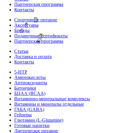
Партнерская программа
Контакты
Спортивное питание
Аксессуары
Бренды
Подарочные сертификаты
Партнерская программа
Статьи
Доставка и оплата
Контакты
5-HTP
Аминокислоты
Антиоксиданты
Батончики
БЦАА (BCAA)
Витаминно-минеральные комплексы
Витамины и минералы отдельные
ГАБА (GABA)
Гейнеры
Глютамин (L-Glutamine)
Готовые напитки
Диетическое питание