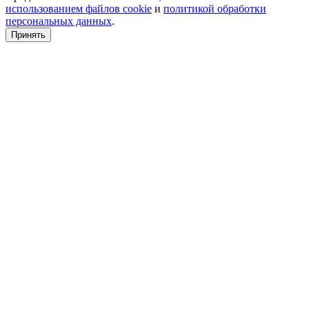
использованием файлов cookie
и
политикой обработки
персональных данных
.
Принять