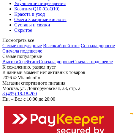
Улучшение пищеварения
Коэнзим Q10 (CoQ10)
Красота и уход
Омега 3 жирные кислоты
Суставы и связки
Скрытое
Посмотреть все
Самые популярные
Высокий рейтинг
Сначала дорогие
Сначала подешевле
Самые популярные
Высокий рейтинг
Сначала дорогие
Сначала подешевле
К сожалению, раздел пуст
В данный момент нет активных товаров
2026 © Vitaminof.ru
Магазин спортивного питания
Москва, ул. Долгоруковская, 33, стр. 2
8 (495) 18-18-200
Пн. – Вс.: с 10:00 до 20:00