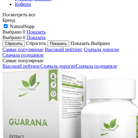
Кофеин
Посмотреть все
Бренд
NaturalSupp
Выбрано
0
Показать
Выбрано
0
Показать
Сбросить
Показать
Выбрано
Самые популярные
Высокий рейтинг
Сначала дорогие
Сначала подешевле
Самые популярные
Высокий рейтинг
Сначала дорогие
Сначала подешевле