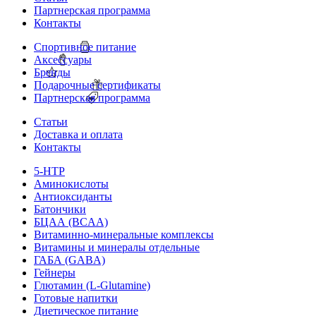
Партнерская программа
Контакты
Спортивное питание
Аксессуары
Бренды
Подарочные сертификаты
Партнерская программа
Статьи
Доставка и оплата
Контакты
5-HTP
Аминокислоты
Антиоксиданты
Батончики
БЦАА (BCAA)
Витаминно-минеральные комплексы
Витамины и минералы отдельные
ГАБА (GABA)
Гейнеры
Глютамин (L-Glutamine)
Готовые напитки
Диетическое питание