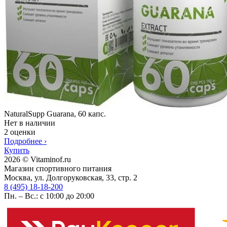
NaturalSupp Guarana, 60 капс.
Нет в наличии
2 оценки
Подробнее
›
Купить
2026 © Vitaminof.ru
Магазин спортивного питания
Москва, ул. Долгоруковская, 33, стр. 2
8 (495) 18-18-200
Пн. – Вс.: с 10:00 до 20:00