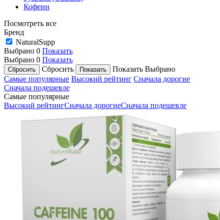
Кофеин
Посмотреть все
Бренд
NaturalSupp
Выбрано
0
Показать
Выбрано
0
Показать
Сбросить
Показать
Выбрано
Самые популярные
Высокий рейтинг
Сначала дорогие
Сначала подешевле
Самые популярные
Высокий рейтинг
Сначала дорогие
Сначала подешевле