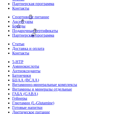
Партнерская программа
Контакты
Спортивное питание
Аксессуары
Бренды
Подарочные сертификаты
Партнерская программа
Статьи
Доставка и оплата
Контакты
5-HTP
Аминокислоты
Антиоксиданты
Батончики
БЦАА (BCAA)
Витаминно-минеральные комплексы
Витамины и минералы отдельные
ГАБА (GABA)
Гейнеры
Глютамин (L-Glutamine)
Готовые напитки
Диетическое питание