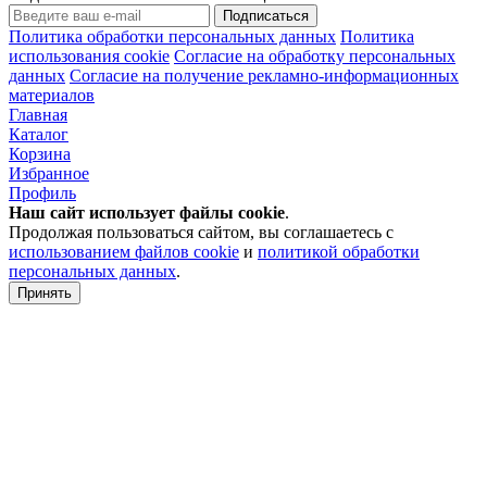
Подписаться
Политика обработки персональных данных
Политика
использования cookie
Согласие на обработку персональных
данных
Согласие на получение рекламно-информационных
материалов
Главная
Каталог
Корзина
Избранное
Профиль
Наш сайт использует файлы
cookie
.
Продолжая пользоваться сайтом, вы соглашаетесь с
использованием файлов cookie
и
политикой обработки
персональных данных
.
Принять