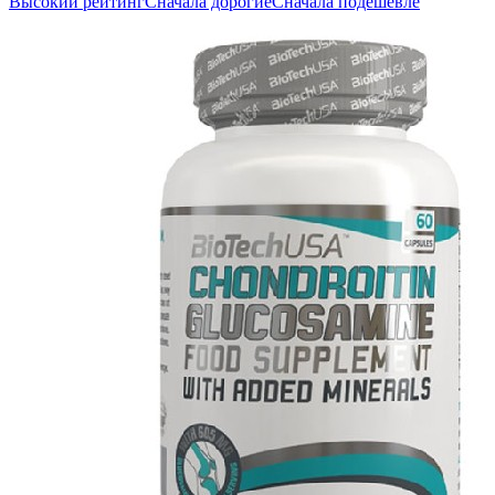
Высокий рейтинг
Сначала дорогие
Сначала подешевле