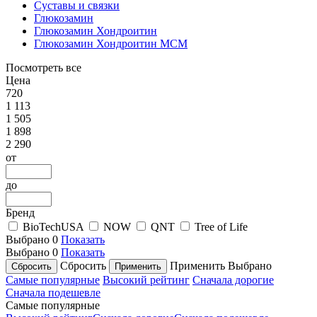
Суставы и связки
Глюкозамин
Глюкозамин Хондроитин
Глюкозамин Хондроитин МСМ
Посмотреть все
Цена
720
1 113
1 505
1 898
2 290
от
до
Бренд
BioTechUSA
NOW
QNT
Tree of Life
Выбрано
0
Показать
Выбрано
0
Показать
Сбросить
Применить
Выбрано
Самые популярные
Высокий рейтинг
Сначала дорогие
Сначала подешевле
Самые популярные