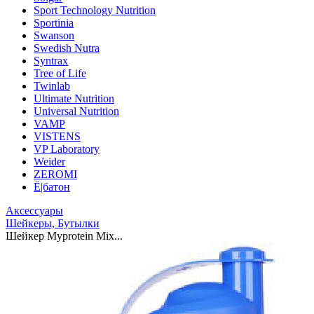
Sport Technology Nutrition
Sportinia
Swanson
Swedish Nutra
Syntrax
Tree of Life
Twinlab
Ultimate Nutrition
Universal Nutrition
VAMP
VISTENS
VP Laboratory
Weider
ZEROMI
Ё|батон
Аксессуары
Шейкеры, Бутылки
Шейкер Myprotein Mix...