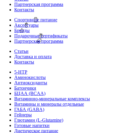
Партнерская программа
Контакты
Спортивное питание
Аксессуары
Бренды
Подарочные сертификаты
Партнерская программа
Статьи
Доставка и оплата
Контакты
5-HTP
Аминокислоты
Антиоксиданты
Батончики
БЦАА (BCAA)
Витаминно-минеральные комплексы
Витамины и минералы отдельные
ГАБА (GABA)
Гейнеры
Глютамин (L-Glutamine)
Готовые напитки
Диетическое питание