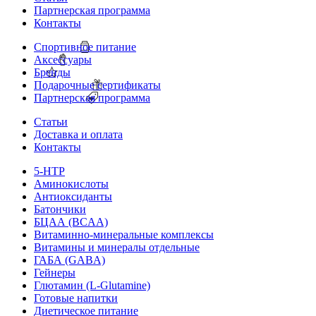
Партнерская программа
Контакты
Спортивное питание
Аксессуары
Бренды
Подарочные сертификаты
Партнерская программа
Статьи
Доставка и оплата
Контакты
5-HTP
Аминокислоты
Антиоксиданты
Батончики
БЦАА (BCAA)
Витаминно-минеральные комплексы
Витамины и минералы отдельные
ГАБА (GABA)
Гейнеры
Глютамин (L-Glutamine)
Готовые напитки
Диетическое питание