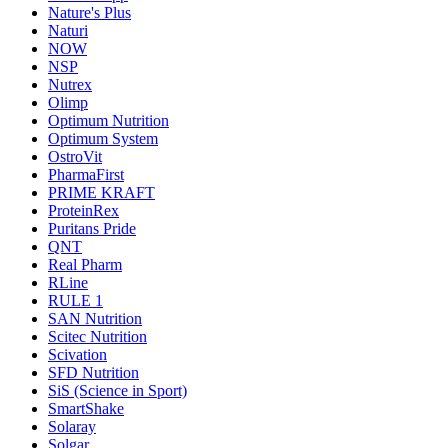
Nature's Plus
Naturi
NOW
NSP
Nutrex
Olimp
Optimum Nutrition
Optimum System
OstroVit
PharmaFirst
PRIME KRAFT
ProteinRex
Puritans Pride
QNT
Real Pharm
RLine
RULE 1
SAN Nutrition
Scitec Nutrition
Scivation
SFD Nutrition
SiS (Science in Sport)
SmartShake
Solaray
Solgar