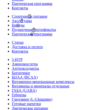
Партнерская программа
Контакты
Спортивное питание
Аксессуары
Бренды
Подарочные сертификаты
Партнерская программа
Статьи
Доставка и оплата
Контакты
5-HTP
Аминокислоты
Антиоксиданты
Батончики
БЦАА (BCAA)
Витаминно-минеральные комплексы
Витамины и минералы отдельные
ГАБА (GABA)
Гейнеры
Глютамин (L-Glutamine)
Готовые напитки
Диетическое питание