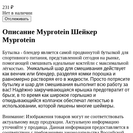
231
₽
Нет в наличии
Отслеживать
Описание Myprotein Шейкер
Myprotein
Бутылка - блендер является самой продвинутой бутылкой для
спортивного питания, представленной сегодня на рынке,
помогающей смешивать идеальные коктейли с максимальной
лёгкостью.
Уникальный шар для смешивания действует
как венчик или блендер, разделяя комки порошка и
равномерно растворяя его в жидкости. Просто потрясите
бутылку и шар для смешивания выполнит всю работу за
вас!
Надёжно закручивающаяся крышка предотвратит от
брызг, в то время как широкое горлышко и
откидывающийся колпачок обеспечат легкостью в
использовании, которой лишены многие шейкеры.
Внимание: Изображения товаров могут не соответствовать
актуальному виду продукции. Актуальную информацию
уточняйте у продавца. Данная информация предоставляется в
соответствии с требованиями законодательства Российской