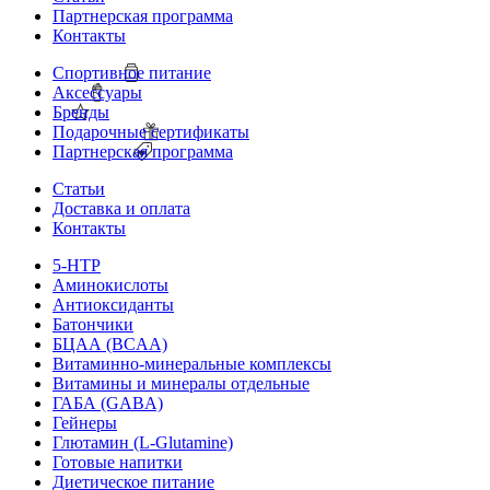
Партнерская программа
Контакты
Спортивное питание
Аксессуары
Бренды
Подарочные сертификаты
Партнерская программа
Статьи
Доставка и оплата
Контакты
5-HTP
Аминокислоты
Антиоксиданты
Батончики
БЦАА (BCAA)
Витаминно-минеральные комплексы
Витамины и минералы отдельные
ГАБА (GABA)
Гейнеры
Глютамин (L-Glutamine)
Готовые напитки
Диетическое питание