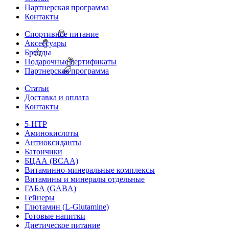
Партнерская программа
Контакты
Спортивное питание
Аксессуары
Бренды
Подарочные сертификаты
Партнерская программа
Статьи
Доставка и оплата
Контакты
5-HTP
Аминокислоты
Антиоксиданты
Батончики
БЦАА (BCAA)
Витаминно-минеральные комплексы
Витамины и минералы отдельные
ГАБА (GABA)
Гейнеры
Глютамин (L-Glutamine)
Готовые напитки
Диетическое питание