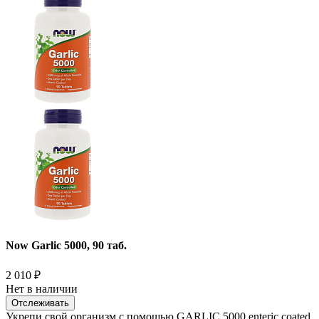
Now Garlic 5000, 90 таб.
2 010
₽
Нет в наличии
Отслеживать
Укрепи свой организм с помощью GARLIC 5000 enteric coated