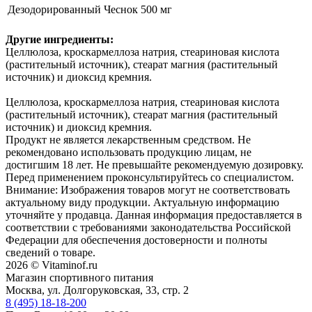
Дезодорированный Чеснок
500 мг
Другие ингредиенты:
Целлюлоза, кроскармеллоза натрия, стеариновая кислота
(растительный источник), стеарат магния (растительный
источник) и диоксид кремния.
Целлюлоза, кроскармеллоза натрия, стеариновая кислота
(растительный источник), стеарат магния (растительный
источник) и диоксид кремния.
Продукт не является лекарственным средством. Не
рекомендовано использовать продукцию лицам, не
достигшим 18 лет. Не превышайте рекомендуемую дозировку.
Перед применением проконсультируйтесь со специалистом.
Внимание: Изображения товаров могут не соответствовать
актуальному виду продукции. Актуальную информацию
уточняйте у продавца. Данная информация предоставляется в
соответствии с требованиями законодательства Российской
Федерации для обеспечения достоверности и полноты
сведений о товаре.
2026 © Vitaminof.ru
Магазин спортивного питания
Москва, ул. Долгоруковская, 33, стр. 2
8 (495) 18-18-200