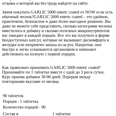
отзывы о которой вы без труда найдете на сайте.
Зачем покупать GARLIC 5000 enteric coated от NOW если есть
обычный чеснок?GARLIC 5000 enteric coated – это удобное,
практичное, безопасное и даже более выгодное решение. Вы
даже не можете себе представить, сколько килограмм чеснока
вместилось в добавку и сколько полезных микронутриентов
вас ожидает в каждой порции. Все это вы получите в форме
биодоступных капсул, которые не вызывают дискомфорта в
желудке или неприятно запаха из-за рта. Напротив, они
быстро и легко усваиваются организмом и начинают
действовать на полную с первой порции.
Как правильно принимать GARLIC 5000 enteric coated?
Принимайте по 1 таблетке вместе с едой до 3 раз в сутки.
Курс приема добавки 30-90 дней. Перерыв между
повторными вкусами от месяца.
90 таблеток
Порция - 1 таблетка
Количество порций - 90
Состав в
1 таблетке