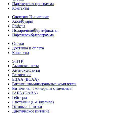
Партнерская программа
Контакты
Спортивное питание
Аксессуары
Бренды
Подарочные сертификаты
Партнерская программа
Статьи
Доставка и оплата
Контакты
5-HTP
Аминокислоты
Антиоксиданты
Батончики
БЦАА (BCAA)
Витаминно-минеральные комплексы
Витамины и минералы отдельные
ГАБА (GABA)
Гейнеры
Глютамин (L-Glutamine)
Готовые напитки
Диетическое питание