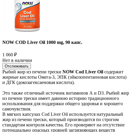
NOW COD Liver Oil 1000 mg, 90 капс.
1 060
₽
Нет в наличии
Отслеживать
Рыбий жир из печени трески
NOW Cod Liver Oil
содержит
жирные кислоты Омега-3, ЭПК (эйкозопентаеновая кислота)
и ДГК (докозагексаеновая кислота).
Это также отличный источник витаминов А и D3. Рыбий жир
из печени трески имеет давнюю историю традиционного
использования для поддержки общего здоровья и хорошего
самочувствия.
В мягких капсулах Cod Liver Oil используется натуральный
жир из печени трески, который производится по строгим
стандартам контроля качества. Его проверяют на отсутствие
потенциально опасных уровней загрязняющих веществ