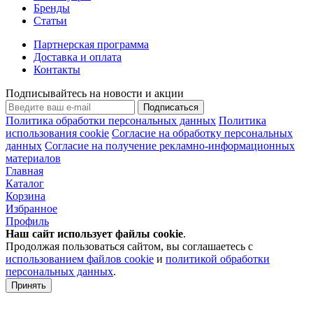
Бренды
Статьи
Партнерская программа
Доставка и оплата
Контакты
Подписывайтесь на новости и акции
Подписаться
Политика обработки персональных данных
Политика
использования cookie
Согласие на обработку персональных
данных
Согласие на получение рекламно-информационных
материалов
Главная
Каталог
Корзина
Избранное
Профиль
Наш сайт использует файлы
cookie
.
Продолжая пользоваться сайтом, вы соглашаетесь с
использованием файлов cookie
и
политикой обработки
персональных данных
.
Принять