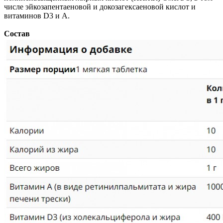
числе эйкозапентаеновой и докозагексаеновой кислот и
витаминов D3 и А.
Состав