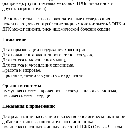
(например, ртути, тяжелых металлов, ПХБ, диоксинов и
других загрязнителей).
Вспомогательные, но не окончательные исследования
показывают, что употребление жирных кислот омега-3 ЭПК и
ДГК может снизить риск ишемической болезни сердца.
Назначение
Для нормализации содержания холестерина,
Для повышения эластичности стенок сосудов,
Для тонуса и укрепления мышц,
Для тонуса и укрепления организма,
Красота и здоровье,
Против сердечно-сосудистых нарушений
Органы и системы
иммунная система, кровеносные сосуды, нервная система,
половая система, сердце
Показания к применению
Для реализации населению в качестве биологически активной
добавки к пище - дополнительного источника
полиненасыщенных жирных кислот (ПНЖК) Омега-3, в том