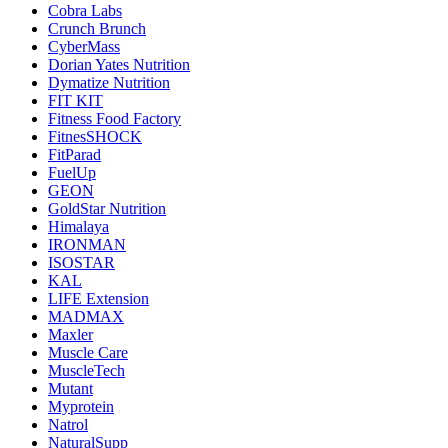
Cobra Labs
Crunch Brunch
CyberMass
Dorian Yates Nutrition
Dymatize Nutrition
FIT KIT
Fitness Food Factory
FitnesSHOCK
FitParad
FuelUp
GEON
GoldStar Nutrition
Himalaya
IRONMAN
ISOSTAR
KAL
LIFE Extension
MADMAX
Maxler
Muscle Care
MuscleTech
Mutant
Myprotein
Natrol
NaturalSupp