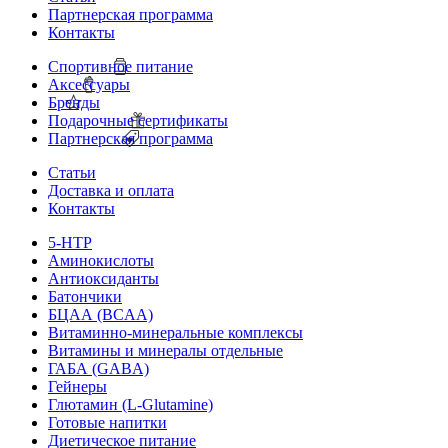
Партнерская программа
Контакты
Спортивное питание
Аксессуары
Бренды
Подарочные сертификаты
Партнерская программа
Статьи
Доставка и оплата
Контакты
5-HTP
Аминокислоты
Антиоксиданты
Батончики
БЦАА (BCAA)
Витаминно-минеральные комплексы
Витамины и минералы отдельные
ГАБА (GABA)
Гейнеры
Глютамин (L-Glutamine)
Готовые напитки
Диетическое питание