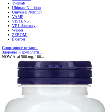
Twinlab
Ultimate Nutrition
Universal Nutrition
VAMP
VISTENS
VP Laboratory
Weider
ZEROMI
Ё|батон
Спортивное питание
Здоровье и долголети...
NOW Acai 500 mg, 100...