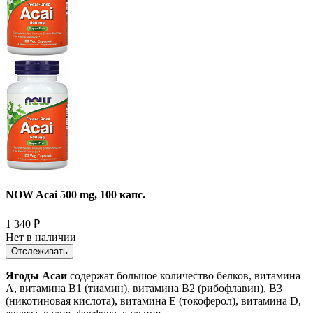
NOW Acai 500 mg, 100 капс.
1 340
₽
Нет в наличии
Отслеживать
Ягоды Асаи
содержат большое количество белков, витамина
А, витамина В1 (тиамин), витамина В2 (рибофлавин), В3
(никотиновая кислота), витамина Е (токоферол), витамина D,