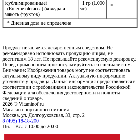
(сублимированные)
1 гр (1,000
*
(Euterpe oleracea) (кожура и
мг)
мякоть фруктов)
* Дневная доза не определена
Продукт не является лекарственным средством. Не
рекомендовано использовать продукцию лицам, не
достигшим 18 лет. Не превышайте рекомендуемую дозировку.
Перед применением проконсультируйтесь со специалистом.
Внимание: Изображения товаров могут не соответствовать
актуальному виду продукции. Актуальную информацию
уточняйте у продавца. Данная информация предоставляется в
соответствии с требованиями законодательства Российской
Федерации для обеспечения достоверности и полноты
сведений о товаре.
2026 © Vitaminof.ru
Магазин спортивного питания
Москва, ул. Долгоруковская, 33, стр. 2
8 (495) 18-18-200
Пн. – Вс.: с 10:00 до 20:00