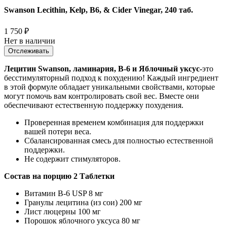
Swanson Lecithin, Kelp, B6, & Cider Vinegar, 240 таб.
1 750
₽
Нет в наличии
Отслеживать
Лецитин Swanson, ламинария, B-6 и Яблочный уксус-
это
бесстимуляторный подход к похудению! Каждый ингредиент
в этой формуле обладает уникальными свойствами, которые
могут помочь вам контролировать свой вес. Вместе они
обеспечивают естественную поддержку похудения.
Проверенная временем комбинация для поддержки
вашей потери веса.
Сбалансированная смесь для полностью естественной
поддержки.
Не содержит стимуляторов.
Состав на порцию 2 Таблетки
Витамин В-6 USP 8 мг
Гранулы лецитина (из сои) 200 мг
Лист люцерны 100 мг
Порошок яблочного уксуса 80 мг