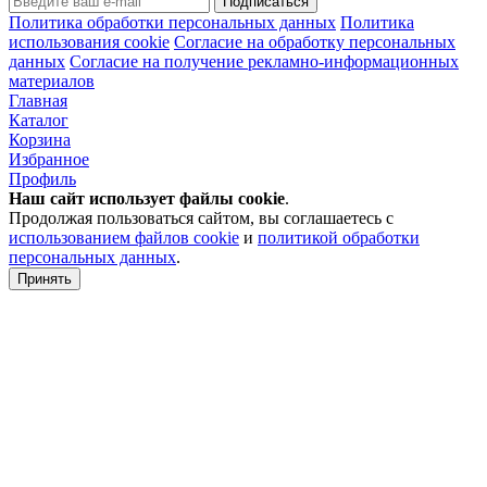
Подписаться
Политика обработки персональных данных
Политика
использования cookie
Согласие на обработку персональных
данных
Согласие на получение рекламно-информационных
материалов
Главная
Каталог
Корзина
Избранное
Профиль
Наш сайт использует файлы
cookie
.
Продолжая пользоваться сайтом, вы соглашаетесь с
использованием файлов cookie
и
политикой обработки
персональных данных
.
Принять