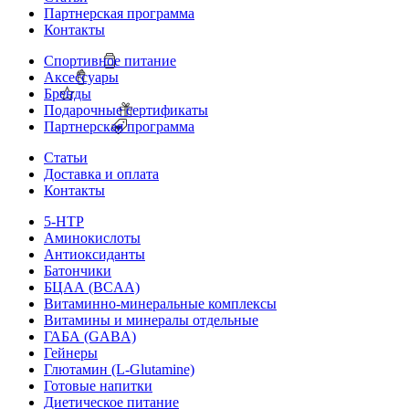
Партнерская программа
Контакты
Спортивное питание
Аксессуары
Бренды
Подарочные сертификаты
Партнерская программа
Статьи
Доставка и оплата
Контакты
5-HTP
Аминокислоты
Антиоксиданты
Батончики
БЦАА (BCAA)
Витаминно-минеральные комплексы
Витамины и минералы отдельные
ГАБА (GABA)
Гейнеры
Глютамин (L-Glutamine)
Готовые напитки
Диетическое питание