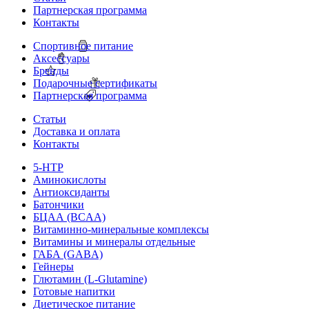
Партнерская программа
Контакты
Спортивное питание
Аксессуары
Бренды
Подарочные сертификаты
Партнерская программа
Статьи
Доставка и оплата
Контакты
5-HTP
Аминокислоты
Антиоксиданты
Батончики
БЦАА (BCAA)
Витаминно-минеральные комплексы
Витамины и минералы отдельные
ГАБА (GABA)
Гейнеры
Глютамин (L-Glutamine)
Готовые напитки
Диетическое питание