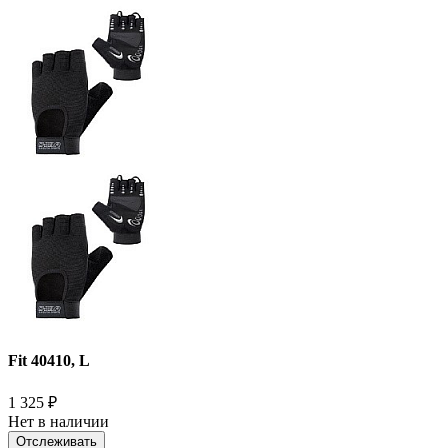
Fit 40410, L
1 325
₽
Нет в наличии
Отслеживать