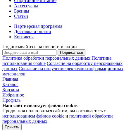
Спортивное питание
Аксессуары
Бренды
Статьи
Партнерская программа
Доставка и оплата
Контакты
Подписывайтесь на новости и акции
Подписаться
Политика обработки персональных данных
Политика
использования cookie
Согласие на обработку персональных
данных
Согласие на получение рекламно-информационных
материалов
Главная
Каталог
Корзина
Избранное
Профиль
Наш сайт использует файлы
cookie
.
Продолжая пользоваться сайтом, вы соглашаетесь с
использованием файлов cookie
и
политикой обработки
персональных данных
.
Принять