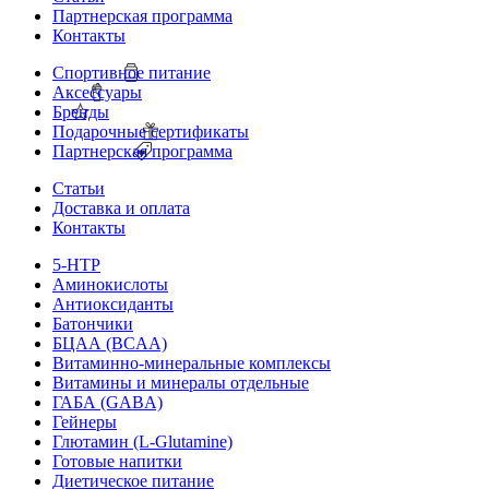
Партнерская программа
Контакты
Спортивное питание
Аксессуары
Бренды
Подарочные сертификаты
Партнерская программа
Статьи
Доставка и оплата
Контакты
5-HTP
Аминокислоты
Антиоксиданты
Батончики
БЦАА (BCAA)
Витаминно-минеральные комплексы
Витамины и минералы отдельные
ГАБА (GABA)
Гейнеры
Глютамин (L-Glutamine)
Готовые напитки
Диетическое питание