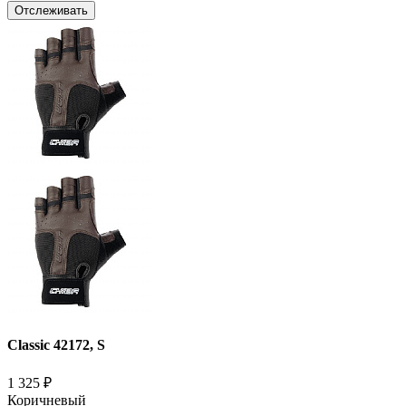
Отслеживать
Classic 42172, S
1 325
₽
Коричневый