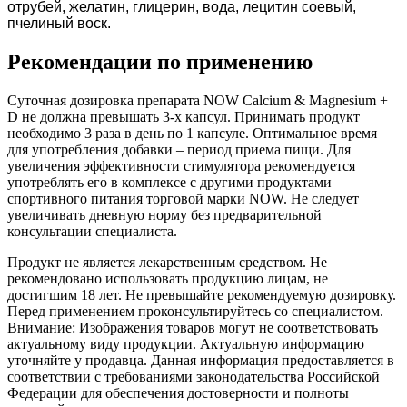
отрубей, желатин, глицерин, вода, лецитин соевый,
пчелиный воск.
Рекомендации по применению
Суточная дозировка препарата NOW Calcium & Magnesium +
D не должна превышать 3-х капсул. Принимать продукт
необходимо 3 раза в день по 1 капсуле. Оптимальное время
для употребления добавки – период приема пищи. Для
увеличения эффективности стимулятора рекомендуется
употреблять его в комплексе с другими продуктами
спортивного питания торговой марки NOW. Не следует
увеличивать дневную норму без предварительной
консультации специалиста.
Продукт не является лекарственным средством. Не
рекомендовано использовать продукцию лицам, не
достигшим 18 лет. Не превышайте рекомендуемую дозировку.
Перед применением проконсультируйтесь со специалистом.
Внимание: Изображения товаров могут не соответствовать
актуальному виду продукции. Актуальную информацию
уточняйте у продавца. Данная информация предоставляется в
соответствии с требованиями законодательства Российской
Федерации для обеспечения достоверности и полноты