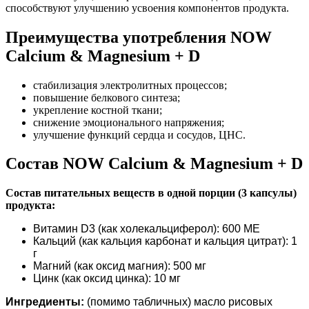
способствуют улучшению усвоения компонентов продукта.
Преимущества употребления NOW
Calcium & Magnesium + D
стабилизация электролитных процессов;
повышение белкового синтеза;
укрепление костной ткани;
снижение эмоционального напряжения;
улучшение функций сердца и сосудов, ЦНС.
Состав NOW Calcium & Magnesium + D
Состав питательных веществ в одной порции (3 капсулы)
продукта:
Витамин D3 (как холекальциферол): 600 МЕ
Кальций (как кальция карбонат и кальция цитрат): 1
г
Магний (как оксид магния): 500 мг
Цинк (как оксид цинка): 10 мг
Ингредиенты:
(помимо табличных) масло рисовых