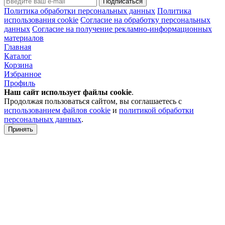
Подписаться
Политика обработки персональных данных
Политика
использования cookie
Согласие на обработку персональных
данных
Согласие на получение рекламно-информационных
материалов
Главная
Каталог
Корзина
Избранное
Профиль
Наш сайт использует файлы
cookie
.
Продолжая пользоваться сайтом, вы соглашаетесь с
использованием файлов cookie
и
политикой обработки
персональных данных
.
Принять