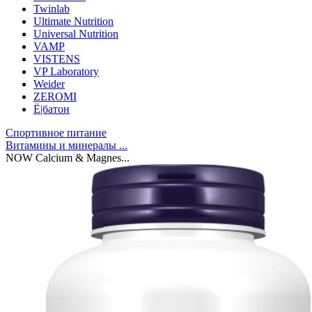
Twinlab
Ultimate Nutrition
Universal Nutrition
VAMP
VISTENS
VP Laboratory
Weider
ZEROMI
Ё|батон
Спортивное питание
Витамины и минералы ...
NOW Calcium & Magnes...