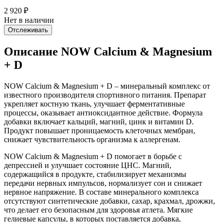
2 920
₽
Нет в наличии
Отслеживать
Описание NOW Calcium & Magnesium
+ D
NOW Calcium & Magnesium + D – минеральный комплекс от
известного производителя спортивного питания. Препарат
укрепляет костную ткань, улучшает ферментативные
процессы, оказывает антиоксидантное действие. Формула
добавки включает кальций, магний, цинк и витамин D.
Продукт повышает проницаемость клеточных мембран,
снижает чувствительность организма к аллергенам.
NOW Calcium & Magnesium + D помогает в борьбе с
депрессией и улучшает состояние ЦНС. Магний,
содержащийся в продукте, стабилизирует механизмы
передачи нервных импульсов, нормализует сон и снижает
нервное напряжение. В составе минерального комплекса
отсутствуют синтетические добавки, сахар, крахмал, дрожжи,
что делает его безопасным для здоровья атлета. Мягкие
гелиевые капсулы, в которых поставляется добавка,