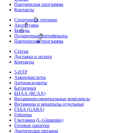
Партнерская программа
Контакты
Спортивное питание
Аксессуары
Бренды
Подарочные сертификаты
Партнерская программа
Статьи
Доставка и оплата
Контакты
5-HTP
Аминокислоты
Антиоксиданты
Батончики
БЦАА (BCAA)
Витаминно-минеральные комплексы
Витамины и минералы отдельные
ГАБА (GABA)
Гейнеры
Глютамин (L-Glutamine)
Готовые напитки
Диетическое питание