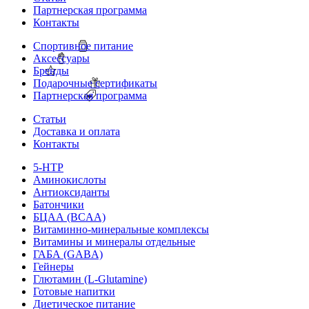
Партнерская программа
Контакты
Спортивное питание
Аксессуары
Бренды
Подарочные сертификаты
Партнерская программа
Статьи
Доставка и оплата
Контакты
5-HTP
Аминокислоты
Антиоксиданты
Батончики
БЦАА (BCAA)
Витаминно-минеральные комплексы
Витамины и минералы отдельные
ГАБА (GABA)
Гейнеры
Глютамин (L-Glutamine)
Готовые напитки
Диетическое питание