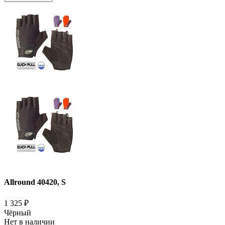
Allround 40420, S
1 325
₽
Чёрный
Нет в наличии