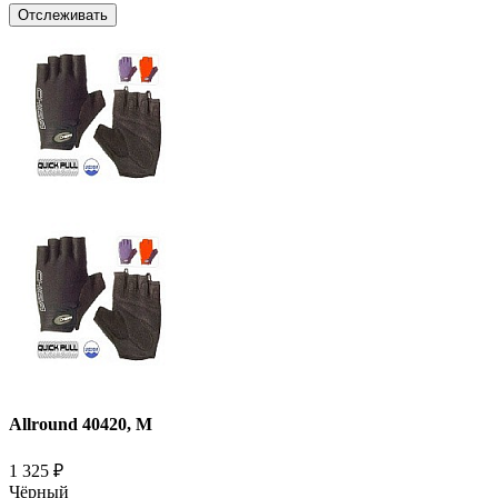
Отслеживать
Allround 40420, M
1 325
₽
Чёрный