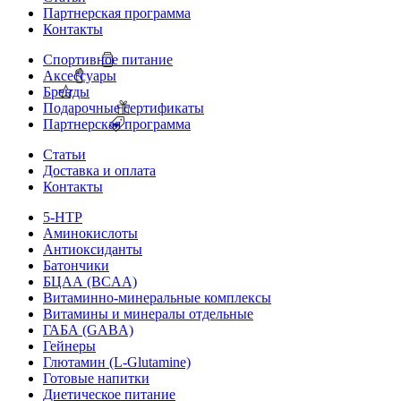
Партнерская программа
Контакты
Спортивное питание
Аксессуары
Бренды
Подарочные сертификаты
Партнерская программа
Статьи
Доставка и оплата
Контакты
5-HTP
Аминокислоты
Антиоксиданты
Батончики
БЦАА (BCAA)
Витаминно-минеральные комплексы
Витамины и минералы отдельные
ГАБА (GABA)
Гейнеры
Глютамин (L-Glutamine)
Готовые напитки
Диетическое питание