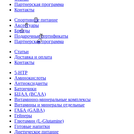
Партнерская программа
Контакты
Спортивное питание
Аксессуары
Бренды
Подарочные сертификаты
Партнерская программа
Статьи
Доставка и оплата
Контакты
5-HTP
Аминокислоты
Антиоксиданты
Батончики
БЦАА (BCAA)
Витаминно-минеральные комплексы
Витамины и минералы отдельные
ГАБА (GABA)
Гейнеры
Глютамин (L-Glutamine)
Готовые напитки
Диетическое питание